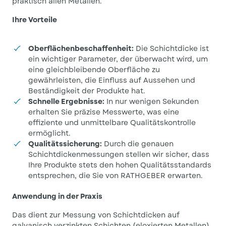
praktisch allen Metallen.
Ihre Vorteile
Oberflächenbeschaffenheit:
Die Schichtdicke ist
ein wichtiger Parameter, der überwacht wird, um
eine gleichbleibende Oberfläche zu
gewährleisten, die Einfluss auf Aussehen und
Beständigkeit der Produkte hat.
Schnelle Ergebnisse:
In nur wenigen Sekunden
erhalten Sie präzise Messwerte, was eine
effiziente und unmittelbare Qualitätskontrolle
ermöglicht.
Qualitätssicherung:
Durch die genauen
Schichtdickenmessungen stellen wir sicher, dass
Ihre Produkte stets den hohen Qualitätsstandards
entsprechen, die Sie von RATHGEBER erwarten.
Anwendung in der Praxis
Das dient zur Messung von Schichtdicken auf
galvanisch verzinkten Schichten (eloxierten Metallen).