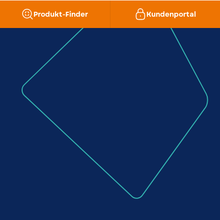
Produkt-Finder
Kundenportal