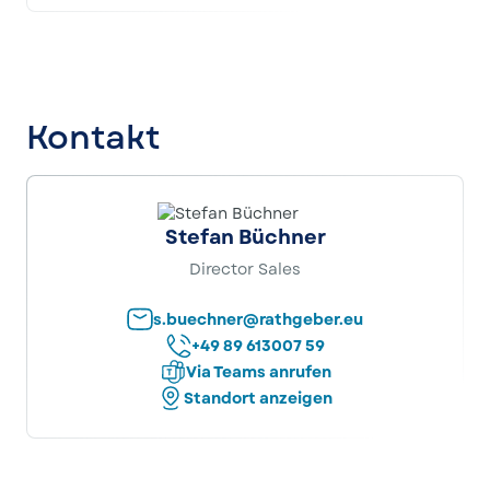
Kontakt
Stefan Büchner
Director Sales
s.buechner@rathgeber.eu
+49 89 613007 59
Via Teams anrufen
Standort anzeigen