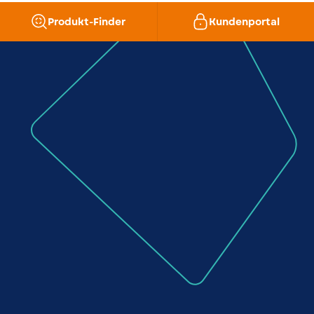
Produkt-Finder
Kundenportal