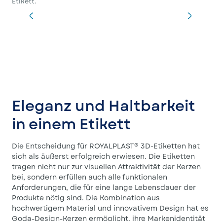
Etikett.
Das
die
Eleganz und Haltbarkeit
in einem Etikett
Die Entscheidung für ROYALPLAST® 3D-Etiketten hat
sich als äußerst erfolgreich erwiesen. Die Etiketten
tragen nicht nur zur visuellen Attraktivität der Kerzen
bei, sondern erfüllen auch alle funktionalen
Anforderungen, die für eine lange Lebensdauer der
Produkte nötig sind. Die Kombination aus
hochwertigem Material und innovativem Design hat es
Goda-Design-Kerzen ermöglicht, ihre Markenidentität