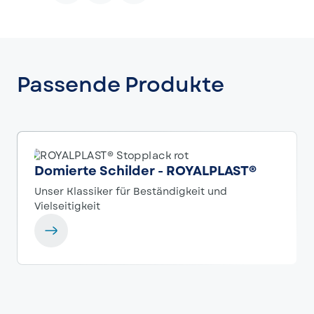
Passende Produkte
Domierte Schilder - ROYALPLAST®
Unser Klassiker für Beständigkeit und
Vielseitigkeit