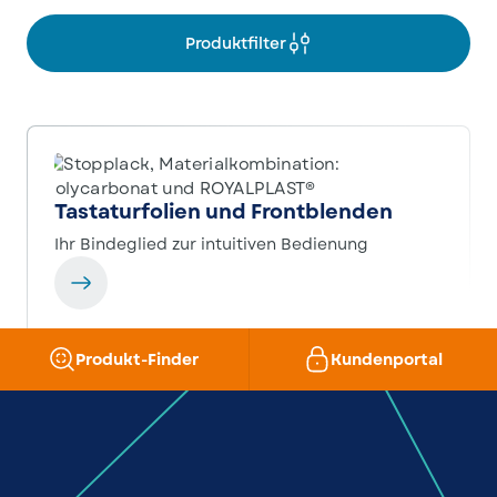
Produktfilter
Tastaturfolien und Frontblenden
Ihr Bindeglied zur intuitiven Bedienung
Produkt-Finder
Kundenportal