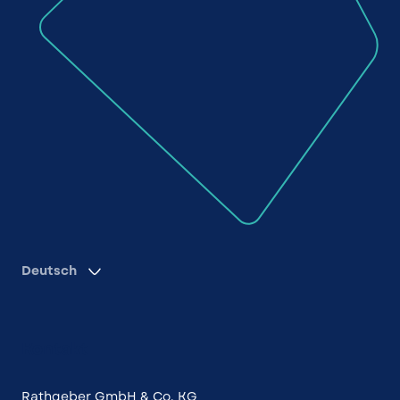
Deutsch
Kontakt
Rathgeber GmbH & Co. KG